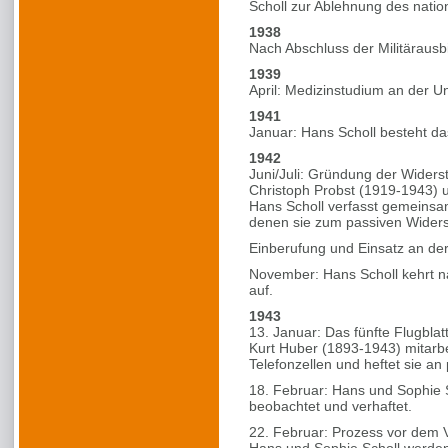
Scholl zur Ablehnung des natio
1938
Nach Abschluss der Militärausb
1939
April: Medizinstudium an der U
1941
Januar: Hans Scholl besteht d
1942
Juni/Juli: Gründung der Wider
Christoph Probst (1919-1943) u
Hans Scholl verfasst gemeinsam
denen sie zum passiven Widers
Einberufung und Einsatz an der
November: Hans Scholl kehrt n
auf.
1943
13. Januar: Das fünfte Flugbla
Kurt Huber (1893-1943) mitarbeit
Telefonzellen und heftet sie an
18. Februar: Hans und Sophie S
beobachtet und verhaftet.
22. Februar: Prozess vor dem V