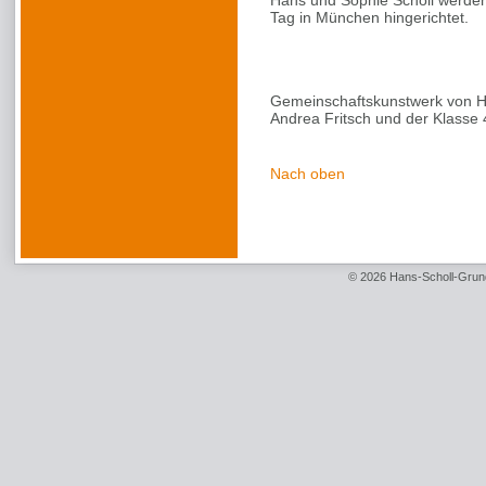
Hans und Sophie Scholl werden
Tag in München hingerichtet.
Gemeinschaftskunstwerk von Her
Andrea Fritsch und der Klasse 
Nach oben
© 2026 Hans-Scholl-Grun