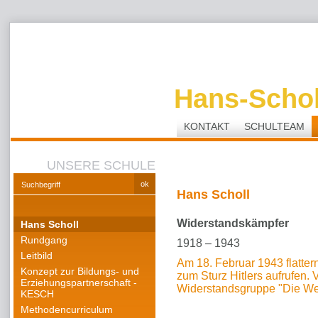
Hans-Schol
KONTAKT
SCHULTEAM
UNSERE SCHULE
Hans Scholl
Widerstandskämpfer
Hans Scholl
Rundgang
1918 – 1943
Leitbild
Am 18. Februar 1943 flatter
Konzept zur Bildungs- und
zum Sturz Hitlers aufrufen.
Erziehungspartnerschaft -
Widerstandsgruppe "Die Wei
KESCH
Methodencurriculum